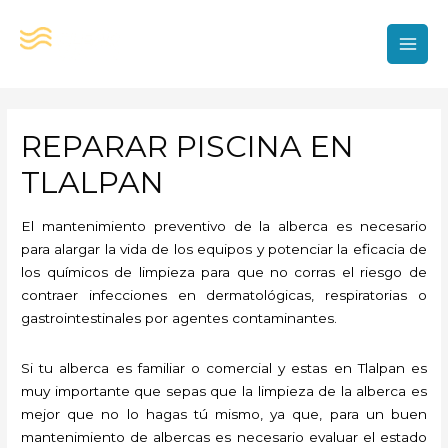
Ir
al
contenido
MAI
MEN
REPARAR PISCINA EN
TLALPAN
El mantenimiento preventivo de la alberca es necesario
para alargar la vida de los equipos y potenciar la eficacia de
los químicos de limpieza para que no corras el riesgo de
contraer infecciones en dermatológicas, respiratorias o
gastrointestinales por agentes contaminantes.
Si tu alberca es familiar o comercial y estas en Tlalpan es
muy importante que sepas que la limpieza de la alberca es
mejor que no lo hagas tú mismo, ya que, para un buen
mantenimiento de albercas es necesario evaluar el estado