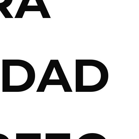
RA
IDAD