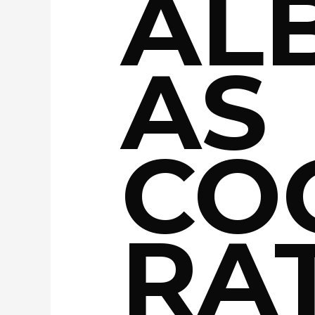
AL
AS
CO
RA