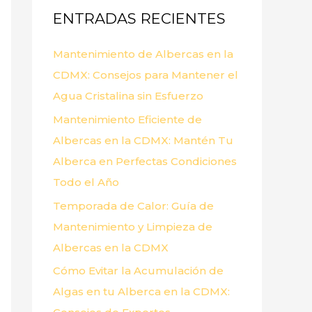
ENTRADAS RECIENTES
r
p
Mantenimiento de Albercas en la
o
CDMX: Consejos para Mantener el
r
Agua Cristalina sin Esfuerzo
:
Mantenimiento Eficiente de
Albercas en la CDMX: Mantén Tu
Alberca en Perfectas Condiciones
Todo el Año
Temporada de Calor: Guía de
Mantenimiento y Limpieza de
Albercas en la CDMX
Cómo Evitar la Acumulación de
Algas en tu Alberca en la CDMX: