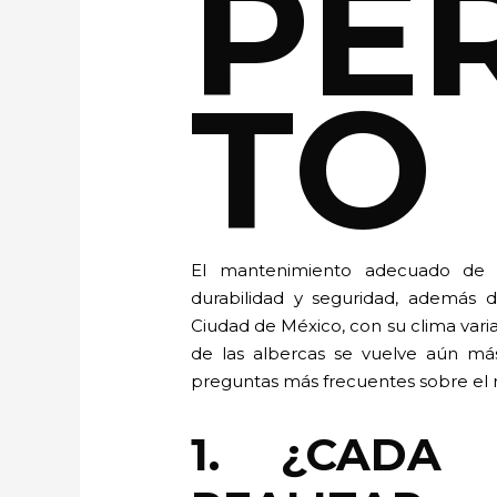
PE
TO
El mantenimiento adecuado de u
durabilidad y seguridad, además d
Ciudad de México, con su clima varia
de las albercas se vuelve aún más
preguntas más frecuentes sobre el
1. ¿CADA