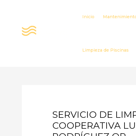
Ir
al
Inicio
Mantenimiento
contenido
Limpieza de Piscinas
SERVICIO DE LIM
COOPERATIVA LU