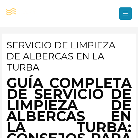
Ir
al
contenido
MAI
MEN
SERVICIO DE LIMPIEZA
DE ALBERCAS EN LA
TURBA
GUÍA COMPLETA
DE SERVICIO DE
LIMPIEZA DE
ALBERCAS EN
LA TURBA: