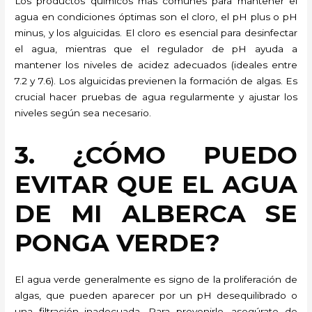
Los productos químicos más comunes para mantener el
agua en condiciones óptimas son el cloro, el pH plus o pH
minus, y los alguicidas. El cloro es esencial para desinfectar
el agua, mientras que el regulador de pH ayuda a
mantener los niveles de acidez adecuados (ideales entre
7.2 y 7.6). Los alguicidas previenen la formación de algas. Es
crucial hacer pruebas de agua regularmente y ajustar los
niveles según sea necesario.
3. ¿CÓMO PUEDO
EVITAR QUE EL AGUA
DE MI ALBERCA SE
PONGA VERDE?
El agua verde generalmente es signo de la proliferación de
algas, que pueden aparecer por un pH desequilibrado o
una filtración inadecuada. Para prevenirlo, asegúrate de