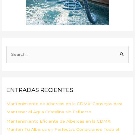
B
u
s
c
a
ENTRADAS RECIENTES
r
p
Mantenimiento de Albercas en la CDMX: Consejos para
o
Mantener el Agua Cristalina sin Esfuerzo
r
Mantenimiento Eficiente de Albercas en la CDMX:
:
Mantén Tu Alberca en Perfectas Condiciones Todo el