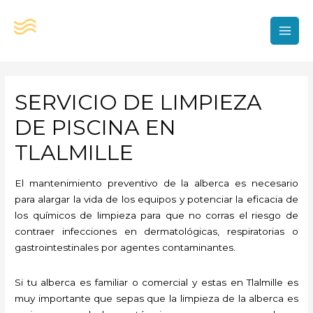
Ir
al
contenido
MAI
MEN
SERVICIO DE LIMPIEZA
DE PISCINA EN
TLALMILLE
El mantenimiento preventivo de la alberca es necesario
para alargar la vida de los equipos y potenciar la eficacia de
los químicos de limpieza para que no corras el riesgo de
contraer infecciones en dermatológicas, respiratorias o
gastrointestinales por agentes contaminantes.
Si tu alberca es familiar o comercial y estas en Tlalmille es
muy importante que sepas que la limpieza de la alberca es