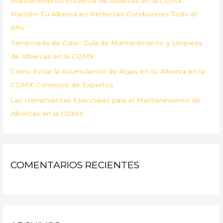
Mantenimiento Eficiente de Albercas en la CDMX:
:
Mantén Tu Alberca en Perfectas Condiciones Todo el
Año
Temporada de Calor: Guía de Mantenimiento y Limpieza
de Albercas en la CDMX
Cómo Evitar la Acumulación de Algas en tu Alberca en la
CDMX: Consejos de Expertos
Las Herramientas Esenciales para el Mantenimiento de
Albercas en la CDMX
COMENTARIOS RECIENTES