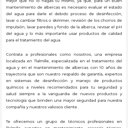
mejor que no lo hagas tú mismo, ya que, para un buen
mantenimiento de albercas es necesario evaluar el estado
del agua para darle el debido proceso de desinfección,
lavar o cambiar filtros o skimmer, revisión de los chorros de
impulsión, lavar paredes y fondo de la alberca, revisar el pH
del agua y lo más importante usar productos de calidad
para el tratamiento del agua.
Contrata a profesionales como nosotros, una empresa
localizada en Tlalmille, especializada en el tratamiento del
agua y en el mantenimiento de albercas con 10 años de
trayectoria que son nuestro respaldo de garantía, expertos
en sistemas de desinfección y manejo de productos
químicos a niveles recomendados para tu seguridad y
salud siempre a la vanguardia de nuevos productos y
tecnología que brinden una mayor seguridad para nuestra
compañía y nuestros valiosos cliente .
Te ofrecemos un grupo de técnicos profesionales en
Tlalmille expertos en mantenimiento, asesoría técnica,