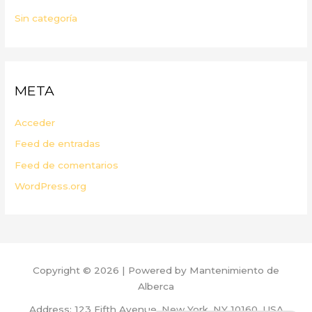
Sin categoría
META
Acceder
Feed de entradas
Feed de comentarios
WordPress.org
Copyright © 2026 | Powered by Mantenimiento de
Alberca
Address: 123 Fifth Avenue, New York, NY 10160, USA