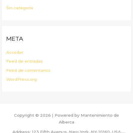
Sin categoría
META
Acceder
Feed de entradas
Feed de comentarios
WordPress.org
Copyright © 2026 | Powered by Mantenimiento de
Alberca
Address: 123 Fifth Avenue, New York, NY 10160, USA