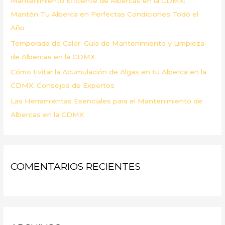
Mantenimiento Eficiente de Albercas en la CDMX:
:
Mantén Tu Alberca en Perfectas Condiciones Todo el
Año
Temporada de Calor: Guía de Mantenimiento y Limpieza
de Albercas en la CDMX
Cómo Evitar la Acumulación de Algas en tu Alberca en la
CDMX: Consejos de Expertos
Las Herramientas Esenciales para el Mantenimiento de
Albercas en la CDMX
COMENTARIOS RECIENTES