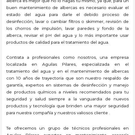
alberca es mejor que no lo hagas tú mismo, ya que, para un
buen mantenimiento de albercas es necesario evaluar el
estado del agua para darle el debido proceso de
desinfección, lavar o cambiar filtros o skimmer, revisión de
los chorros de impulsión, lavar paredes y fondo de la
alberca, revisar el pH del agua y lo más importante usar
productos de calidad para el tratamiento del agua.
Contrata a profesionales como nosotros, una empresa
localizada en Aguilas Pilares, especializada en el
tratamiento del agua y en el mantenimiento de albercas
con 10 años de trayectoria que son nuestro respaldo de
garantía, expertos en sistemas de desinfección y manejo
de productos químicos a niveles recomendados para tu
seguridad y salud siempre a la vanguardia de nuevos
productos y tecnología que brinden una mayor seguridad
para nuestra compañía y nuestros valiosos cliente .
Te ofrecemos un grupo de técnicos profesionales en
Aguilas Pilares expertos en mantenimiento, asesoría