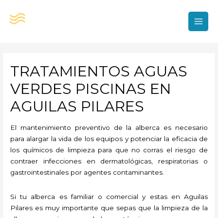
Ir
al
contenido
MAI
MEN
TRATAMIENTOS AGUAS
VERDES PISCINAS EN
AGUILAS PILARES
El mantenimiento preventivo de la alberca es necesario
para alargar la vida de los equipos y potenciar la eficacia de
los químicos de limpieza para que no corras el riesgo de
contraer infecciones en dermatológicas, respiratorias o
gastrointestinales por agentes contaminantes.
Si tu alberca es familiar o comercial y estas en Aguilas
Pilares es muy importante que sepas que la limpieza de la