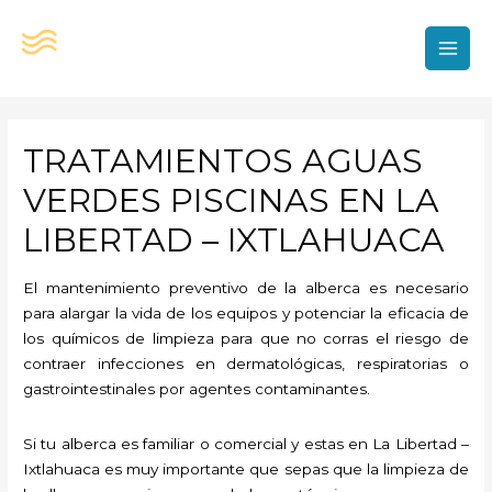
Ir
al
contenido
MAI
MEN
TRATAMIENTOS AGUAS
VERDES PISCINAS EN LA
LIBERTAD – IXTLAHUACA
El mantenimiento preventivo de la alberca es necesario
para alargar la vida de los equipos y potenciar la eficacia de
los químicos de limpieza para que no corras el riesgo de
contraer infecciones en dermatológicas, respiratorias o
gastrointestinales por agentes contaminantes.
Si tu alberca es familiar o comercial y estas en La Libertad –
Ixtlahuaca es muy importante que sepas que la limpieza de