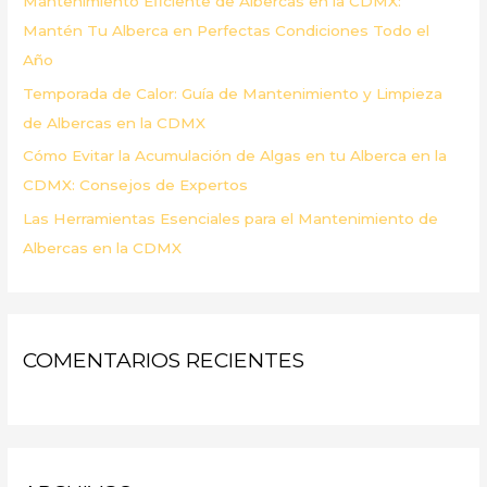
Mantenimiento Eficiente de Albercas en la CDMX:
:
Mantén Tu Alberca en Perfectas Condiciones Todo el
Año
Temporada de Calor: Guía de Mantenimiento y Limpieza
de Albercas en la CDMX
Cómo Evitar la Acumulación de Algas en tu Alberca en la
CDMX: Consejos de Expertos
Las Herramientas Esenciales para el Mantenimiento de
Albercas en la CDMX
COMENTARIOS RECIENTES