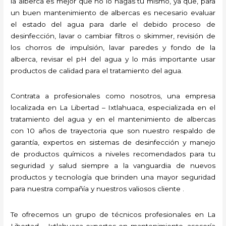
la alberca es mejor que no lo hagas tú mismo, ya que, para
un buen mantenimiento de albercas es necesario evaluar
el estado del agua para darle el debido proceso de
desinfección, lavar o cambiar filtros o skimmer, revisión de
los chorros de impulsión, lavar paredes y fondo de la
alberca, revisar el pH del agua y lo más importante usar
productos de calidad para el tratamiento del agua.
Contrata a profesionales como nosotros, una empresa
localizada en La Libertad – Ixtlahuaca, especializada en el
tratamiento del agua y en el mantenimiento de albercas
con 10 años de trayectoria que son nuestro respaldo de
garantía, expertos en sistemas de desinfección y manejo
de productos químicos a niveles recomendados para tu
seguridad y salud siempre a la vanguardia de nuevos
productos y tecnología que brinden una mayor seguridad
para nuestra compañía y nuestros valiosos cliente .
Te ofrecemos un grupo de técnicos profesionales en La
Libertad – Ixtlahuaca expertos en mantenimiento, asesoría