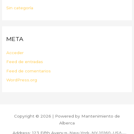
Sin categoría
META
Acceder
Feed de entradas
Feed de comentarios
WordPress.org
Copyright © 2026 | Powered by Mantenimiento de
Alberca
Address: 123 Fifth Avenue, New York, NY 10160, USA