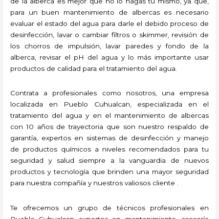
de la alberca es mejor que no lo hagas tú mismo, ya que,
para un buen mantenimiento de albercas es necesario
evaluar el estado del agua para darle el debido proceso de
desinfección, lavar o cambiar filtros o skimmer, revisión de
los chorros de impulsión, lavar paredes y fondo de la
alberca, revisar el pH del agua y lo más importante usar
productos de calidad para el tratamiento del agua.
Contrata a profesionales como nosotros, una empresa
localizada en Pueblo Cuhualcan, especializada en el
tratamiento del agua y en el mantenimiento de albercas
con 10 años de trayectoria que son nuestro respaldo de
garantía, expertos en sistemas de desinfección y manejo
de productos químicos a niveles recomendados para tu
seguridad y salud siempre a la vanguardia de nuevos
productos y tecnología que brinden una mayor seguridad
para nuestra compañía y nuestros valiosos cliente .
Te ofrecemos un grupo de técnicos profesionales en
Pueblo Cuhualcan expertos en mantenimiento, asesoría