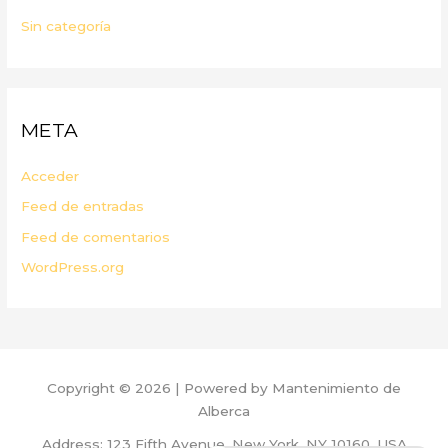
Sin categoría
META
Acceder
Feed de entradas
Feed de comentarios
WordPress.org
Copyright © 2026 | Powered by Mantenimiento de
Alberca
Address: 123 Fifth Avenue, New York, NY 10160, USA