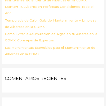
Mantenimiento Eficiente de Albercas en la CDMX:
:
Mantén Tu Alberca en Perfectas Condiciones Todo el
Año
Temporada de Calor: Guía de Mantenimiento y Limpieza
de Albercas en la CDMX
Cómo Evitar la Acumulación de Algas en tu Alberca en la
CDMX: Consejos de Expertos
Las Herramientas Esenciales para el Mantenimiento de
Albercas en la CDMX
COMENTARIOS RECIENTES