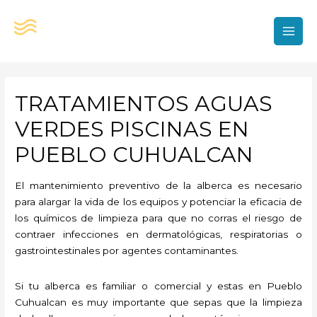
Ir
al
contenido
MAI
MEN
TRATAMIENTOS AGUAS
VERDES PISCINAS EN
PUEBLO CUHUALCAN
El mantenimiento preventivo de la alberca es necesario
para alargar la vida de los equipos y potenciar la eficacia de
los químicos de limpieza para que no corras el riesgo de
contraer infecciones en dermatológicas, respiratorias o
gastrointestinales por agentes contaminantes.
Si tu alberca es familiar o comercial y estas en Pueblo
Cuhualcan es muy importante que sepas que la limpieza