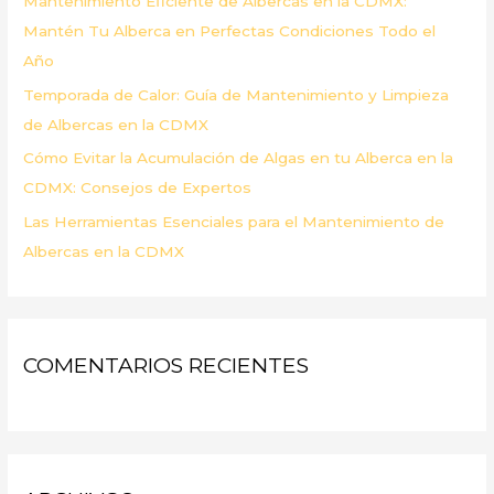
Mantenimiento Eficiente de Albercas en la CDMX:
:
Mantén Tu Alberca en Perfectas Condiciones Todo el
Año
Temporada de Calor: Guía de Mantenimiento y Limpieza
de Albercas en la CDMX
Cómo Evitar la Acumulación de Algas en tu Alberca en la
CDMX: Consejos de Expertos
Las Herramientas Esenciales para el Mantenimiento de
Albercas en la CDMX
COMENTARIOS RECIENTES