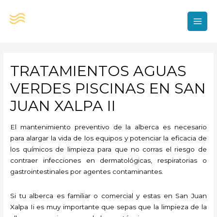
Ir
al
contenido
MAI
MEN
TRATAMIENTOS AGUAS
VERDES PISCINAS EN SAN
JUAN XALPA II
El mantenimiento preventivo de la alberca es necesario
para alargar la vida de los equipos y potenciar la eficacia de
los químicos de limpieza para que no corras el riesgo de
contraer infecciones en dermatológicas, respiratorias o
gastrointestinales por agentes contaminantes.
Si tu alberca es familiar o comercial y estas en San Juan
Xalpa Ii es muy importante que sepas que la limpieza de la