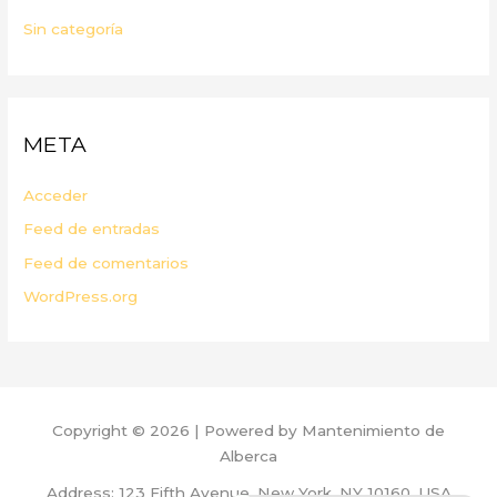
Sin categoría
META
Acceder
Feed de entradas
Feed de comentarios
WordPress.org
Copyright © 2026 | Powered by Mantenimiento de
Alberca
Address: 123 Fifth Avenue, New York, NY 10160, USA