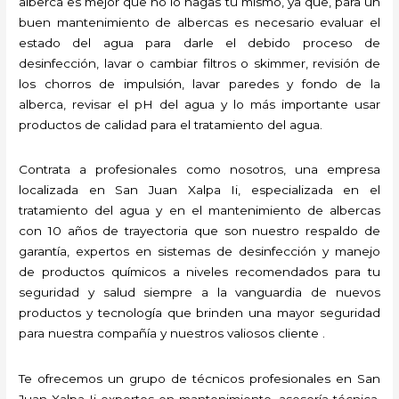
alberca es mejor que no lo hagas tú mismo, ya que, para un
buen mantenimiento de albercas es necesario evaluar el
estado del agua para darle el debido proceso de
desinfección, lavar o cambiar filtros o skimmer, revisión de
los chorros de impulsión, lavar paredes y fondo de la
alberca, revisar el pH del agua y lo más importante usar
productos de calidad para el tratamiento del agua.
Contrata a profesionales como nosotros, una empresa
localizada en San Juan Xalpa Ii, especializada en el
tratamiento del agua y en el mantenimiento de albercas
con 10 años de trayectoria que son nuestro respaldo de
garantía, expertos en sistemas de desinfección y manejo
de productos químicos a niveles recomendados para tu
seguridad y salud siempre a la vanguardia de nuevos
productos y tecnología que brinden una mayor seguridad
para nuestra compañía y nuestros valiosos cliente .
Te ofrecemos un grupo de técnicos profesionales en San
Juan Xalpa Ii expertos en mantenimiento, asesoría técnica,